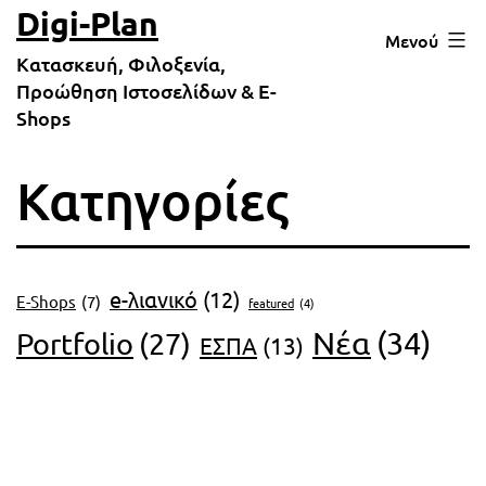
Μετάβαση
Digi-Plan
Μενού
σε
Κατασκευή, Φιλοξενία,
περιεχόμενο
Προώθηση Ιστοσελίδων & E-
Shops
Κατηγορίες
e-λιανικό
(12)
E-Shops
(7)
featured
(4)
Νέα
(34)
Portfolio
(27)
ΕΣΠΑ
(13)