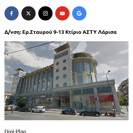
Δ/νση: Ερ.Σταυρού 9-13 Κτίριο ΑΣΤΥ Λάρισα
Digi-Plan