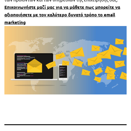
Επικοινωνήστε μαζί μας για να μάθετε πως μπορείτε να
αξιοποιήσετε με τον καλύτερο δυνατό τρόπο το email
marketing