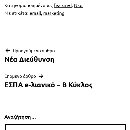
Κατηγοριοποιημένα ως
featured
,
Νέα
Με ετικέτα:
email
,
marketing
Πλοήγηση
Προηγούμενο άρθρο
Νέα Διεύθυνση
άρθρων
Επόμενο άρθρο
ΕΣΠΑ e-λιανικό – B Κύκλος
Αναζήτηση…