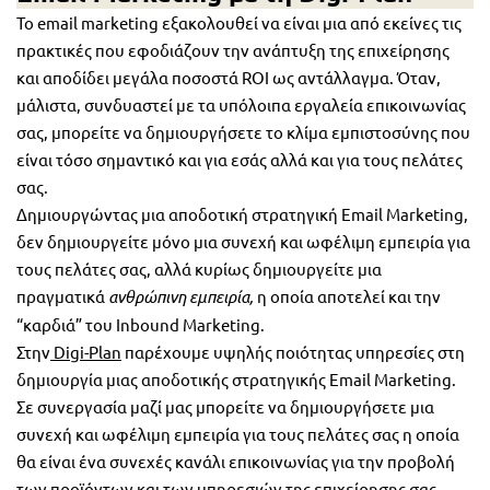
To email marketing εξακολουθεί να είναι μια από εκείνες τις
πρακτικές που εφοδιάζουν την ανάπτυξη της επιχείρησης
και αποδίδει μεγάλα ποσοστά ROI ως αντάλλαγμα. Όταν,
μάλιστα, συνδυαστεί με τα υπόλοιπα εργαλεία επικοινωνίας
σας, μπορείτε να δημιουργήσετε το κλίμα εμπιστοσύνης που
είναι τόσο σημαντικό και για εσάς αλλά και για τους πελάτες
σας.
Δημιουργώντας μια αποδοτική στρατηγική Email Marketing,
δεν δημιουργείτε μόνο μια συνεχή και ωφέλιμη εμπειρία για
τους πελάτες σας, αλλά κυρίως δημιουργείτε μια
πραγματικά
ανθρώπινη εμπειρία,
η οποία αποτελεί και την
“καρδιά” του Inbound Marketing.
Στην
Digi-Plan
παρέχουμε υψηλής ποιότητας υπηρεσίες στη
δημιουργία μιας αποδοτικής στρατηγικής Email Marketing.
Σε συνεργασία μαζί μας μπορείτε να δημιουργήσετε μια
συνεχή και ωφέλιμη εμπειρία για τους πελάτες σας η οποία
θα είναι ένα συνεχές κανάλι επικοινωνίας για την προβολή
των προϊόντων και των υπηρεσιών της επιχείρησης σας.