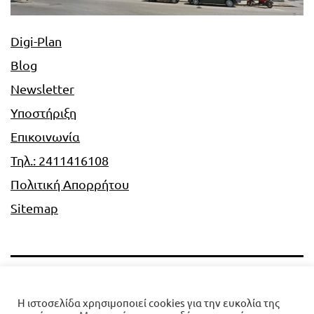
Digi-Plan
Blog
Newsletter
Υποστήριξη
Επικοινωνία
Τηλ.: 2411416108
Πολιτική Απορρήτου
Sitemap
Digi-Plan
Η ιστοσελίδα χρησιμοποιεί cookies για την ευκολία της