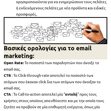
χρησιμοποιούνται για να ενημερώσουν τους πελάτες
ή ενδεχόμενους πελάτες με νέα προϊόντα και ειδικές
προσφορές.
Βασικές ορολογίες για το email
marketing:
Open Rate:
Το ποσοστό των παραληπτών που άνοιξε το
email σας.
CTR
: Το Click-through-rate αποτελεί το ποσοστό των
ατόμων που έκαναν click δια των ατόμων που άνοιξαν το
email σας.
CTA
: Το Call-to-action αποτελεί μία “
εντολή
” προς τους
χρήστες στους οποίους απευθύνεστε και με την οποία τους
ζητάτε να προβούν σε μία επιθυμητή ενέργεια, όπως μία