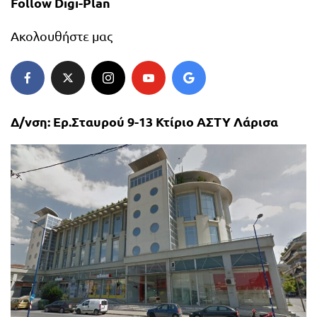
Follow Digi-Plan
Ακολουθήστε μας
Δ/νση: Ερ.Σταυρού 9-13 Κτίριο ΑΣΤΥ Λάρισα