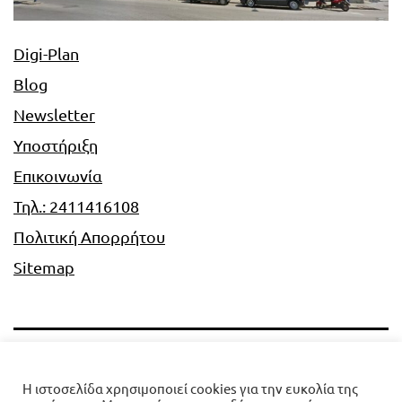
Digi-Plan
Blog
Newsletter
Υποστήριξη
Επικοινωνία
Τηλ.: 2411416108
Πολιτική Απορρήτου
Sitemap
Digi-Plan
Η ιστοσελίδα χρησιμοποιεί cookies για την ευκολία της