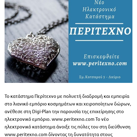
Το κατάστημα Περίτεχνο με πολυετή διαδρομή και εμπειρία
στο λιανικό εμπόριο κοσμημάτων και χειροποίητων δώρων,
ανέθεσε στη Digi-Plan την παρουσία της επιχείρησης στο
ηλεκτρονικό εμπόριο. www.peritexno.com Το νέο
ηλεκτρονικό κατάστημα άνοιξε τις πύλες του στη διεύθυνση
www.peritexno.com δίνοντας τη δυνατότητα στους