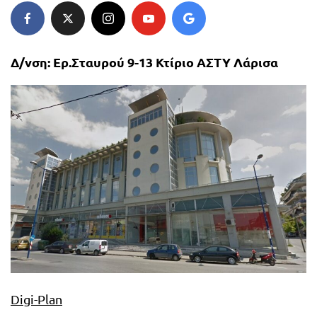
Δ/νση: Ερ.Σταυρού 9-13 Κτίριο ΑΣΤΥ Λάρισα
Digi-Plan