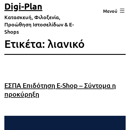
Μετάβαση
Digi-Plan
Μενού
σε
Κατασκευή, Φιλοξενία,
περιεχόμενο
Προώθηση Ιστοσελίδων & E-
Shops
Ετικέτα:
λιανικό
ΕΣΠΑ Επιδότηση E-Shop – Σύντομα η
προκύρηξη