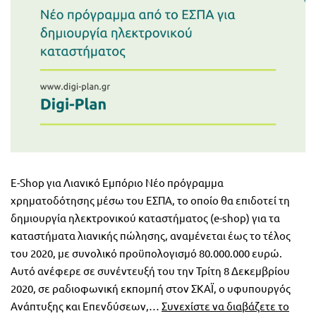
E-Shop για Λιανικό Εμπόριο Νέο πρόγραμμα
χρηματοδότησης μέσω του ΕΣΠΑ, το οποίο θα επιδοτεί τη
δημιουργία ηλεκτρονικού καταστήματος (e-shop) για τα
καταστήματα λιανικής πώλησης, αναμένεται έως το τέλος
του 2020, με συνολικό προϋπολογισμό 80.000.000 ευρώ.
Αυτό ανέφερε σε συνέντευξή του την Τρίτη 8 Δεκεμβρίου
2020, σε ραδιοφωνική εκπομπή στον ΣΚΑΪ, ο υφυπουργός
Δράσ
Ανάπτυξης και Επενδύσεων,…
Συνεχίστε να διαβάζετε το