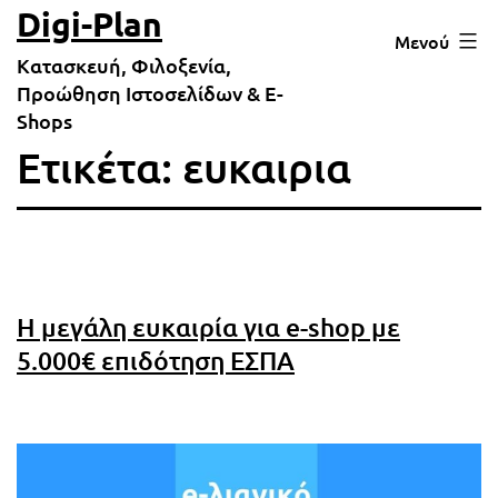
Μετάβαση
Digi-Plan
Μενού
σε
Κατασκευή, Φιλοξενία,
περιεχόμενο
Προώθηση Ιστοσελίδων & E-
Shops
Ετικέτα:
ευκαιρια
Η μεγάλη ευκαιρία για e-shop με
5.000€ επιδότηση ΕΣΠΑ