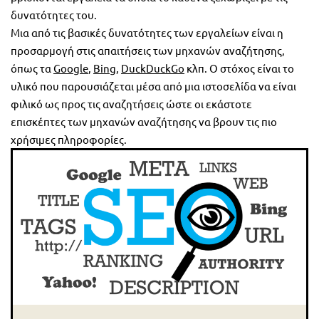
δυνατότητες του.
Μια από τις βασικές δυνατότητες των εργαλείων είναι η
προσαρμογή στις απαιτήσεις των μηχανών αναζήτησης,
όπως τα
Google
,
Bing
,
DuckDuckGo
κλπ. Ο στόχος είναι το
υλικό που παρουσιάζεται μέσα από μια ιστοσελίδα να είναι
φιλικό ως προς τις αναζητήσεις ώστε οι εκάστοτε
επισκέπτες των μηχανών αναζήτησης να βρουν τις πιο
χρήσιμες πληροφορίες.