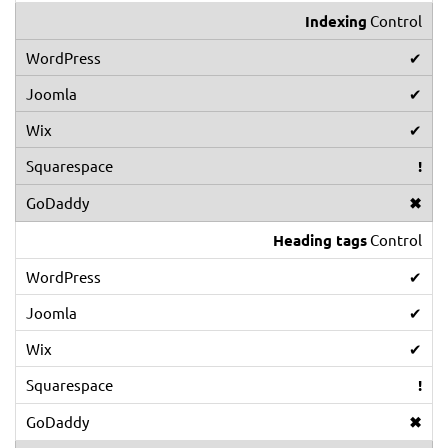
Indexing
Control
✔
✔
✔
!
✖
Heading tags
Control
✔
✔
✔
!
✖