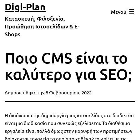
Μετάβαση
Digi-Plan
Μενού
σε
Κατασκευή, Φιλοξενία,
περιεχόμενο
Προώθηση Ιστοσελίδων & E-
Shops
Ποιο CMS είναι το
καλύτερο για SEO;
Δημοσιεύθηκε την
8 Φεβρουαρίου, 2022
Η διαδικασία της δημιουργία μιας ιστοσελίδας στο διαδίκτυο
είναι μια διαδικασία που συνεχώς εξελίσεται. Τα διαθέσιμα
εργαλεία είναι πολλά όμως στην κορυφή των προτιμήσεων
βρίσκονται εργαλεία τα οποία το καθένα ξεχωρίζει με τις