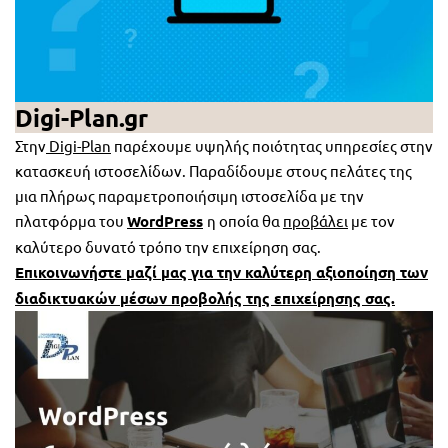
Digi-Plan.gr
Στην
Digi-Plan
παρέχουμε υψηλής ποιότητας υπηρεσίες στην
κατασκευή ιστοσελίδων. Παραδίδουμε στους πελάτες της
μια πλήρως παραμετροποιήσιμη ιστοσελίδα με την
πλατφόρμα του
WordPress
η οποία θα
προβάλει
με τον
καλύτερο δυνατό τρόπο την επιχείρηση σας.
Επικοινωνήστε μαζί μας για την καλύτερη αξιοποίηση των
διαδικτυακών μέσων προβολής της επιχείρησης σας.