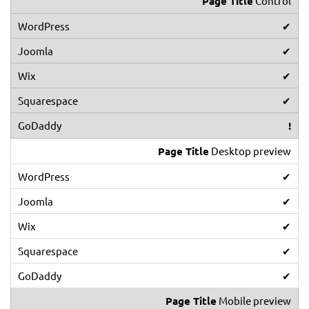
Page Title
Control
✔
✔
✔
✔
!
Page Title
Desktop preview
✔
✔
✔
✔
✔
Page Title
Mobile preview