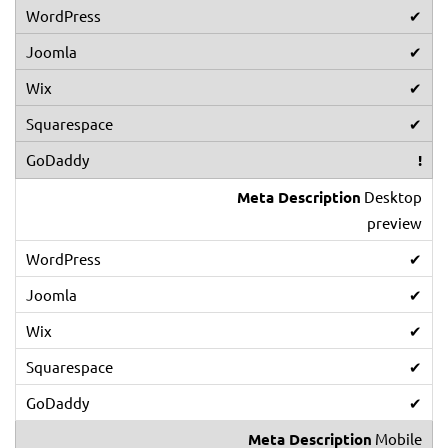
✔
✔
✔
✔
!
Meta Description
Desktop
preview
✔
✔
✔
✔
✔
Meta Description
Mobile