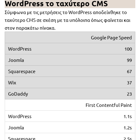
WordPress το ταχύτερο CMS
Σύμφωνα με τις μετρήσεις το WordPress αποδείχθηκε το
ταχύτερο CMS σε σχέση με τα υπόλοιπα όπως φαίνεται και
στον παρακάτω πίνακα.
Google Page Speed
100
99
67
37
23
First Contentful Paint
1.1s
1.2s
2.5s