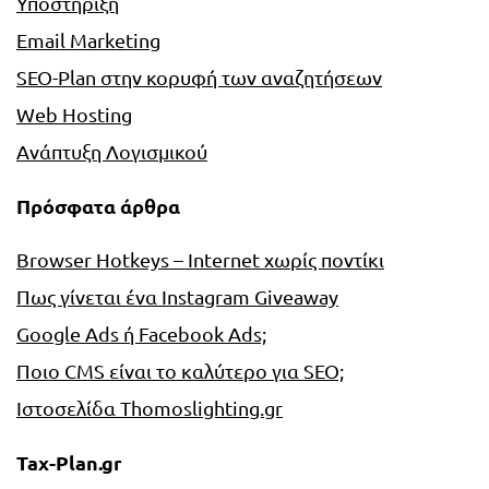
Υποστήριξη
Email Marketing
SEO-Plan στην κορυφή των αναζητήσεων
Web Hosting
Ανάπτυξη Λογισμικού
Πρόσφατα άρθρα
Browser Hotkeys – Internet χωρίς ποντίκι
Πως γίνεται ένα Instagram Giveaway
Google Ads ή Facebook Ads;
Ποιο CMS είναι το καλύτερο για SEO;
Ιστοσελίδα Thomoslighting.gr
Tax-Plan.gr