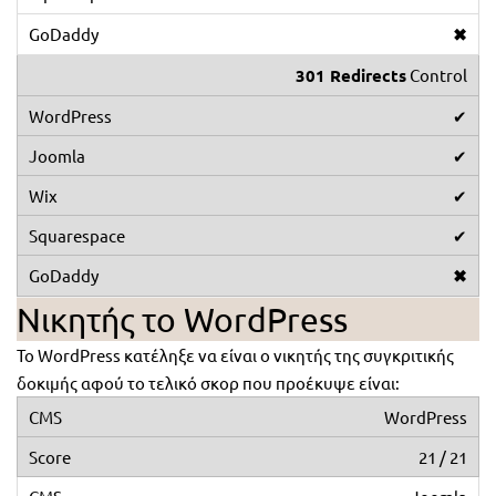
✖
301 Redirects
Control
✔
✔
✔
✔
✖
Νικητής το WordPress
Το WordPress κατέληξε να είναι ο νικητής της συγκριτικής
δοκιμής αφού το τελικό σκορ που προέκυψε είναι:
WordPress
21 / 21