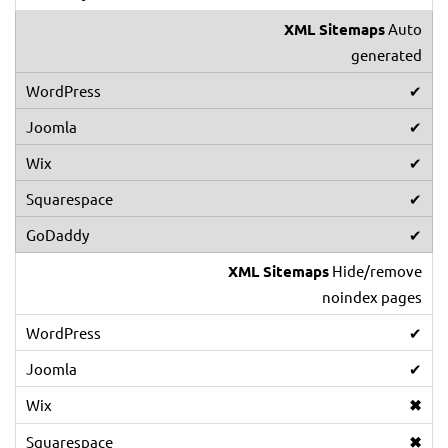
XML Sitemaps
Auto
generated
✔
✔
✔
✔
✔
XML Sitemaps
Hide/remove
noindex pages
✔
✔
✖
✖