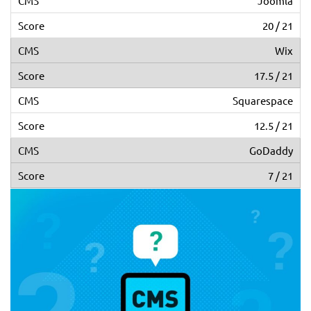
Joomla
20 / 21
Wix
17.5 / 21
Squarespace
12.5 / 21
GoDaddy
7 / 21