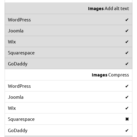
Images
Add alt text
✔
✔
✔
✔
✔
Images
Compress
✔
✔
✔
✖
✔