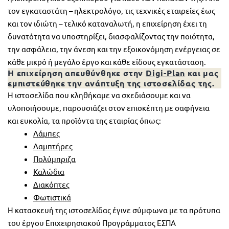
τον εγκαταστάτη – ηλεκτρολόγο, τις τεχνικές εταιρείες έως
και τον ιδιώτη – τελικό καταναλωτή, η επιχείρηση έχει τη
δυνατότητα να υποστηρίξει, διασφαλίζοντας την ποιότητα,
την ασφάλεια, την άνεση και την εξοικονόμηση ενέργειας σε
κάθε μικρό ή μεγάλο έργο και κάθε είδους εγκατάσταση.
Η επιχείρηση απευθύνθηκε στην
Digi-Plan
και μας
εμπιστεύθηκε την ανάπτυξη της ιστοσελίδας της.
Η ιστοσελίδα που κληθήκαμε να σχεδιάσουμε και να
υλοποιήσουμε, παρουσιάζει στον επισκέπτη με σαφήνεια
και ευκολία, τα προϊόντα της εταιρίας όπως:
Λάμπες
Λαμπτήρες
Πολύμπριζα
Καλώδια
Διακόπτες
Φωτιστικά
Η κατασκευή της ιστοσελίδας έγινε σύμφωνα με τα πρότυπα
του έργου Επιχειρησιακού Προγράμματος ΕΣΠΑ