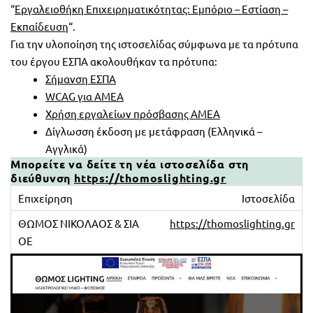
“
Εργαλειοθήκη Επιχειρηματικότητας: Εμπόριο – Εστίαση –
Εκπαίδευση
“.
Για την υλοποίηση της ιστοσελίδας σύμφωνα με τα πρότυπα
του έργου ΕΣΠΑ ακολουθήκαν τα πρότυπα:
Σήμανση ΕΣΠΑ
WCAG για ΑΜΕΑ
Χρήση εργαλείων πρόσβασης ΑΜΕΑ
Δίγλωσση έκδοση με μετάφραση (Ελληνικά –
Αγγλικά)
Μπορείτε να δείτε τη νέα ιστοσελίδα στη
διεύθυνση
https://thomoslighting.gr
Ιστοσελίδα
https://thomoslighting.gr