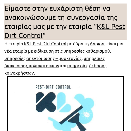
Είμαστε στην ευχάριστη θέση να
ανακοινώσουμε τη συνεργασία της
εταιρίας μας με την εταιρία “
K&L Pest
Dirt Control
“
Η εταιρία
K&L Pest Dirt Control
με έδρα τη
Λάρισα
, είναι μια
νέα εταιρία με ειδίκευση στις
υπηρεσίες καθαρισμού
,
υπηρεσίες απεντόμωσης – μυοκτονίας
,
υπηρεσίες
διαχείρισης πολυκατοικιών
και
υπηρεσίες έκδοσης
κοινοχρήστων
.