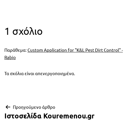
1 σχόλιο
Παράθεμα:
Custom Application for "K&L Pest Dirt Control" -
Rabio
Τα σχόλια είναι απενεργοποιημένα.
Πλοήγηση
Προηγούμενο άρθρο
Ιστοσελίδα Kouremenou.gr
άρθρων