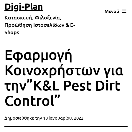
Μετάβαση
Digi-Plan
Μενού
σε
Κατασκευή, Φιλοξενία,
περιεχόμενο
Προώθηση Ιστοσελίδων & E-
Shops
Εφαρμογή
Κοινοχρήστων για
την”K&L Pest Dirt
Control”
Δημοσιεύθηκε την
18 Ιανουαρίου, 2022