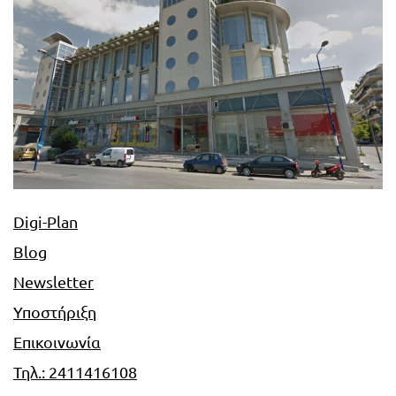
Digi-Plan
Blog
Newsletter
Υποστήριξη
Επικοινωνία
Τηλ.: 2411416108