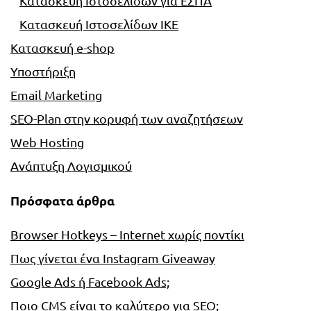
Κατασκευή Ιστοσελίδων για ΕΣΠΑ
Κατασκευή Ιστοσελίδων ΙΚΕ
Κατασκευή e-shop
Υποστήριξη
Email Marketing
SEO-Plan στην κορυφή των αναζητήσεων
Web Hosting
Ανάπτυξη Λογισμικού
Πρόσφατα άρθρα
Browser Hotkeys – Internet χωρίς ποντίκι
Πως γίνεται ένα Instagram Giveaway
Google Ads ή Facebook Ads;
Ποιο CMS είναι το καλύτερο για SEO;